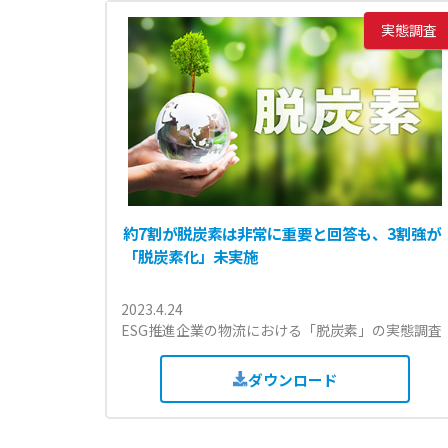
実態調査
約7割が脱炭素は非常に重要と回答も、3割強が
「脱炭素化」未実施
2023.4.24
ESG推進企業の物流における「脱炭素」の実態調査
ダウンロード