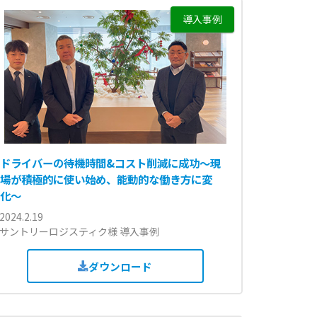
導入事例
ドライバーの待機時間&コスト削減に成功〜現
場が積極的に使い始め、能動的な働き方に変
化〜
2024.2.19
サントリーロジスティク様 導入事例
ダウンロード