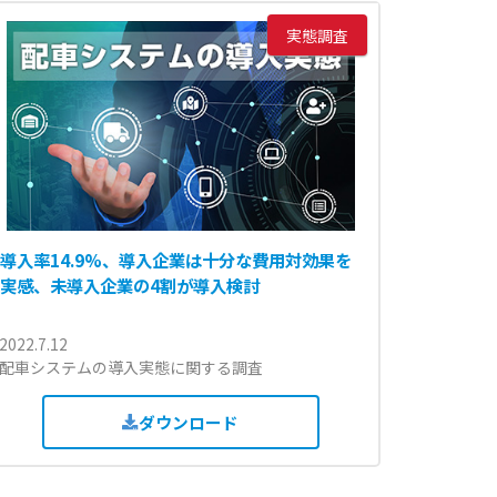
実態調査
導入率14.9%、導入企業は十分な費用対効果を
実感、未導入企業の4割が導入検討
2022.7.12
配車システムの導入実態に関する調査
ダウンロード