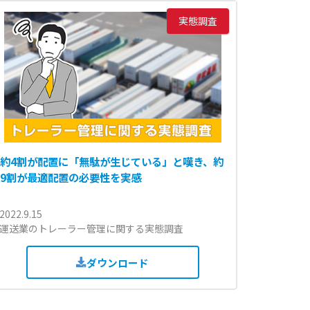
実態調査
約4割が配置に「無駄が生じている」と嘆き、約
9割が最適配置の必要性を実感
2022.9.15
運送業のトレーラー管理に関する実態調査
ダウンロード