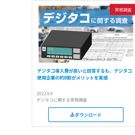
実態調査
デジタコ導入費が高いと回答するも、デジタコ
使用企業の約8割がメリットを実感
2022.9.9
デジタコに関する実態調査
ダウンロード