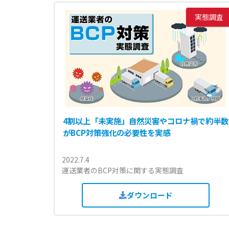
実態調査
4割以上「未実施」自然災害やコロナ禍で約半数
がBCP対策強化の必要性を実感
2022.7.4
運送業者のBCP対策に関する実態調査
ダウンロード