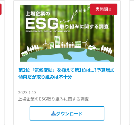
実態調査
第2位「気候変動」を抑えて第1位は...?予算増加
傾向だが取り組みは不十分
2023.1.13
上場企業のESG取り組みに関する調査
ダウンロード