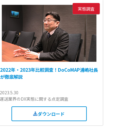
実態調査
2022年・2023年比較調査！DoCoMAP浦嶋社長
が徹底解説
2023.5.30
運送業界のDX実態に関する点定調査
ダウンロード