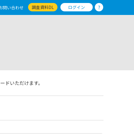
?
調査資料DL
ログイン
お問い合わせ
ードいただけます。