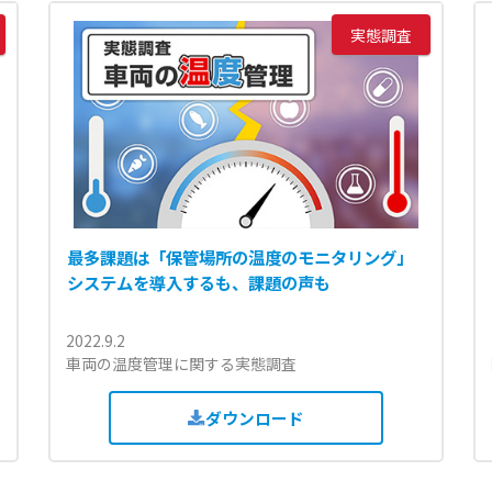
実態調査
最多課題は「保管場所の温度のモニタリング」
システムを導入するも、課題の声も
2022.9.2
車両の温度管理に関する実態調査
ダウンロード