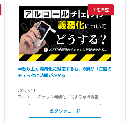
実態調査
半数以上が義務化に対応するも、6割が「毎回の
チェックに時間がかかる」
2022.5.11
アルコールチェック義務化に関する意識調査
ダウンロード