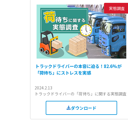
実態調査
トラックドライバーの本音に迫る！82.6%が
「荷待ち」にストレスを実感
2024.2.13
トラックドライバーの「荷待ち」に関する実態調査
ダウンロード