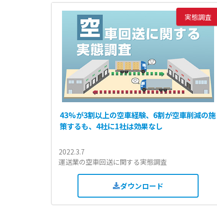
実態調査
43%が3割以上の空車経験、6割が空車削減の施
策するも、4社に1社は効果なし
2022.3.7
運送業の空車回送に関する実態調査
ダウンロード