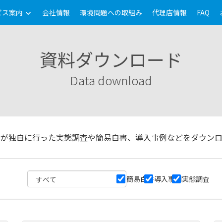
ビス案内
会社情報
環境問題への取組み
代理店情報
FAQ
資料ダウンロード
Data download
ンが独自に行った実態調査や簡易白書、導入事例などをダウンロ
簡易白書
導入事例
実態調査