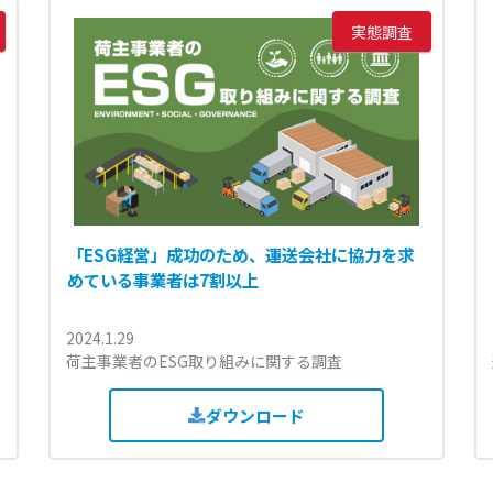
実態調査
「ESG経営」成功のため、運送会社に協力を求
めている事業者は7割以上
2024.1.29
荷主事業者のESG取り組みに関する調査
ダウンロード