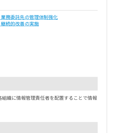
．業務委託先の管理体制強化
．継続的改善の実施
各組織に情報管理責任者を配置することで情報