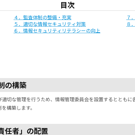
目次
４．監査体制の整備・充実
７
５．適切な情報セキュリティ対策
８
６．情報セキュリティリテラシーの向上
制の構築
び適切な管理を行うため、情報管理委員会を設置するとともに
制を構築します。
責任者」の配置