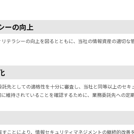
シーの向上
ィリテラシーの向上を図るとともに、当社の情報資産の適切な
化
委託先としての適格性を十分に審査し、当社と同等以上のセキ
切に維持されていることを確認するために、業務委託先への定
直すことにより、情報セキュリティマネジメントの継続的改善