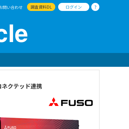
?
調査資料DL
ログイン
お問い合わせ
cle
コネクテッド連携