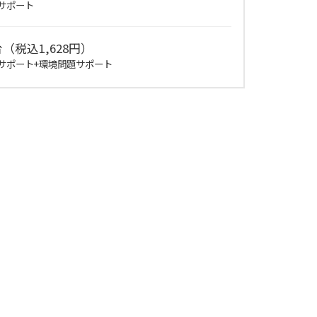
サポート
（税込1,628円）
サポート+環境問題サポート