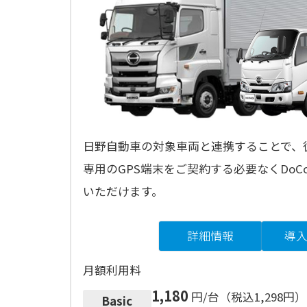
日野自動車の対象車両と連携することで、従
専用のGPS端末をご契約する必要なくDoC
いただけます。
詳細情報
導
月額利用料
1,180
円/台（税込1,298円）
Basic