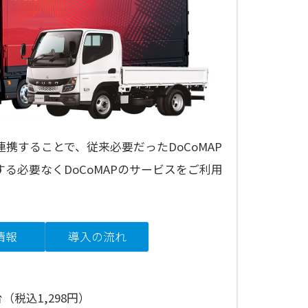
携することで、従来必要だったDoCoMAP
する必要なくDoCoMAPのサービスをご利用
情報
導入の流れ
（税込1,298円）