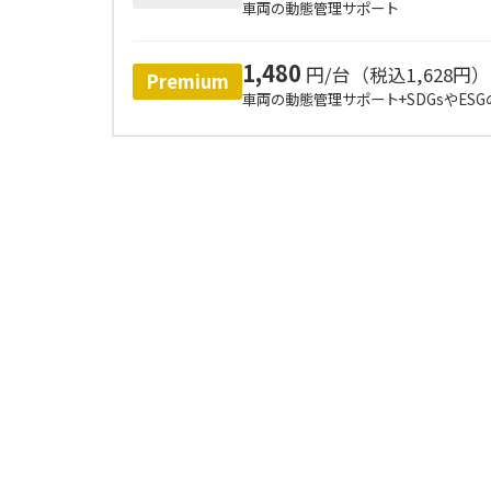
車両の動態管理サポート
1,480
円/台（税込1,628円）
Premium
車両の動態管理サポート+SDGsやES